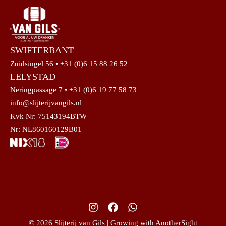
SWIFTERBANT
Zuidsingel 56 • +31 (0)6 15 88 26 52
LELYSTAD
Neringpassage 7 • +31 (0)6 19 77 58 73
info@slijterijvangils.nl
Kvk Nr: 75143194BTW
Nr: NL860160129B01
© 2026 Slijterij van Gils | Growing with AnotherSight