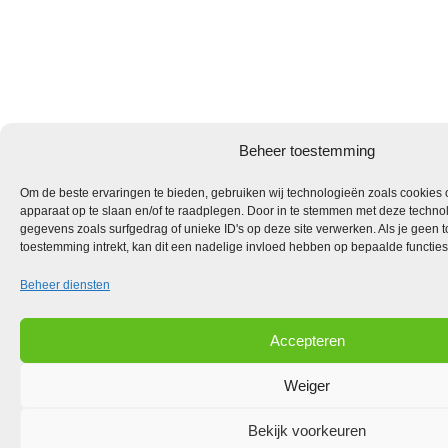
Beheer toestemming
Om de beste ervaringen te bieden, gebruiken wij technologieën zoals cookies o
apparaat op te slaan en/of te raadplegen. Door in te stemmen met deze techno
gegevens zoals surfgedrag of unieke ID's op deze site verwerken. Als je geen 
toestemming intrekt, kan dit een nadelige invloed hebben op bepaalde functie
Beheer diensten
Accepteren
Weiger
Bekijk voorkeuren