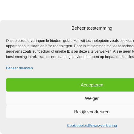
Beheer toestemming
Om de beste ervaringen te bieden, gebruiken wij technologieën zoals cookies o
apparaat op te slaan en/of te raadplegen. Door in te stemmen met deze techno
gegevens zoals surfgedrag of unieke ID's op deze site verwerken. Als je geen 
toestemming intrekt, kan dit een nadelige invloed hebben op bepaalde functie
Beheer diensten
Accepteren
Weiger
Bekijk voorkeuren
Cookiebeleid
Privacyverklaring