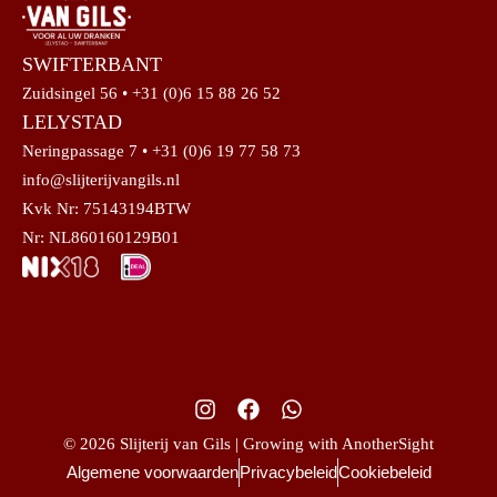
SWIFTERBANT
Zuidsingel 56 • +31 (0)6 15 88 26 52
LELYSTAD
Neringpassage 7 • +31 (0)6 19 77 58 73
info@slijterijvangils.nl
Kvk Nr: 75143194BTW
Nr: NL860160129B01
© 2026 Slijterij van Gils | Growing with AnotherSight
Algemene voorwaarden
Privacybeleid
Cookiebeleid