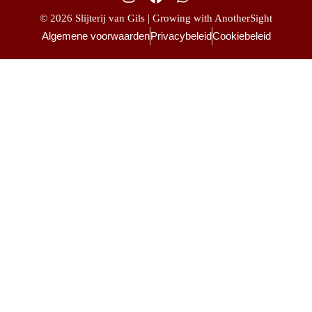
© 2026 Slijterij van Gils | Growing with AnotherSight
Algemene voorwaarden
Privacybeleid
Cookiebeleid