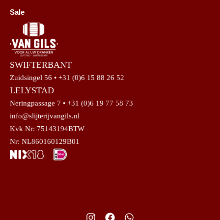
Sale
SWIFTERBANT
Zuidsingel 56 • +31 (0)6 15 88 26 52
LELYSTAD
Neringpassage 7 • +31 (0)6 19 77 58 73
info@slijterijvangils.nl
Kvk Nr: 75143194BTW
Nr: NL860160129B01