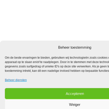
Beheer toestemming
Om de beste ervaringen te bieden, gebruiken wij technologieën zoals cookies o
apparaat op te slaan en/of te raadplegen. Door in te stemmen met deze techno
gegevens zoals surfgedrag of unieke ID's op deze site verwerken. Als je geen 
toestemming intrekt, kan dit een nadelige invloed hebben op bepaalde functie
Beheer diensten
Accepteren
Weiger