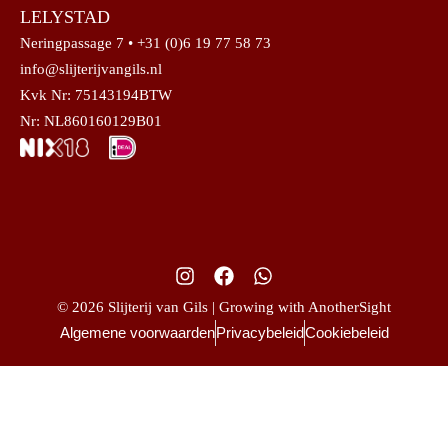
LELYSTAD
Neringpassage 7 • +31 (0)6 19 77 58 73
info@slijterijvangils.nl
Kvk Nr: 75143194BTW
Nr: NL860160129B01
© 2026 Slijterij van Gils | Growing with AnotherSight
Algemene voorwaarden
Privacybeleid
Cookiebeleid