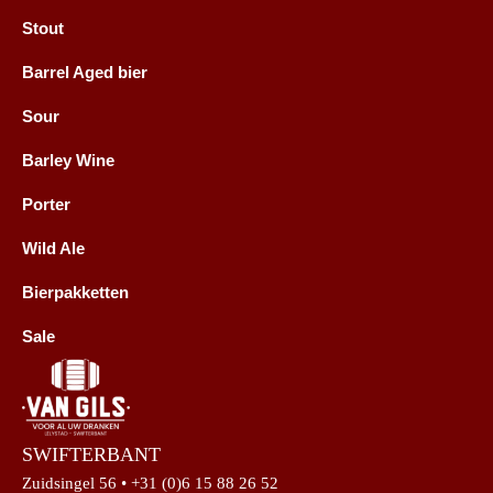
Stout
Barrel Aged bier
Sour
Barley Wine
Porter
Wild Ale
Bierpakketten
Sale
SWIFTERBANT
Zuidsingel 56 • +31 (0)6 15 88 26 52