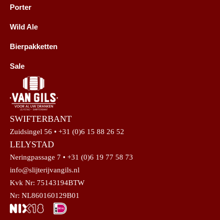
Porter
Wild Ale
Bierpakketten
Sale
SWIFTERBANT
Zuidsingel 56 • +31 (0)6 15 88 26 52
LELYSTAD
Neringpassage 7 • +31 (0)6 19 77 58 73
info@slijterijvangils.nl
Kvk Nr: 75143194BTW
Nr: NL860160129B01