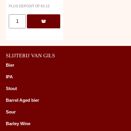
PLUS DEPOSIT OF
€
0.15
SLIJTERIJ VAN GILS
Bier
IPA
Stout
Barrel Aged bier
Sour
Barley Wine