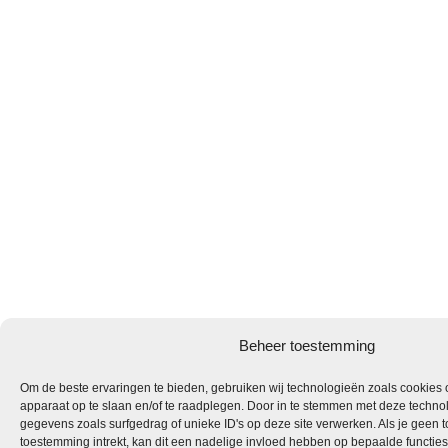
Beheer toestemming
Om de beste ervaringen te bieden, gebruiken wij technologieën zoals cookies o
apparaat op te slaan en/of te raadplegen. Door in te stemmen met deze techno
gegevens zoals surfgedrag of unieke ID's op deze site verwerken. Als je geen 
toestemming intrekt, kan dit een nadelige invloed hebben op bepaalde functie