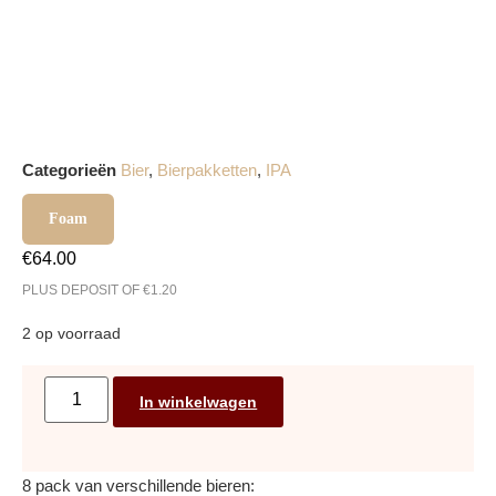
Categorieën
Bier
,
Bierpakketten
,
IPA
Foam
€
64.00
PLUS DEPOSIT OF
€
1.20
2 op voorraad
In winkelwagen
8 pack van verschillende bieren: