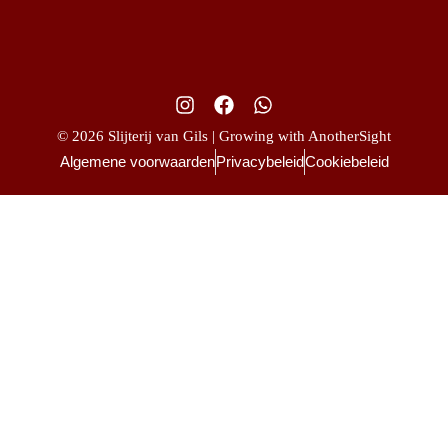
© 2026 Slijterij van Gils | Growing with AnotherSight
Algemene voorwaarden
Privacybeleid
Cookiebeleid