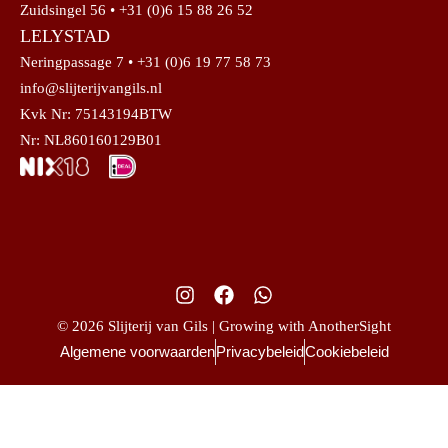
Zuidsingel 56 • +31 (0)6 15 88 26 52
LELYSTAD
Neringpassage 7 • +31 (0)6 19 77 58 73
info@slijterijvangils.nl
Kvk Nr: 75143194BTW
Nr: NL860160129B01
© 2026 Slijterij van Gils | Growing with AnotherSight
Algemene voorwaarden
Privacybeleid
Cookiebeleid