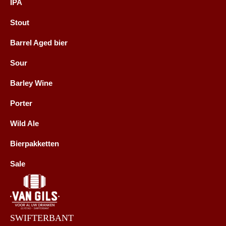
IPA
Stout
Barrel Aged bier
Sour
Barley Wine
Porter
Wild Ale
Bierpakketten
Sale
SWIFTERBANT