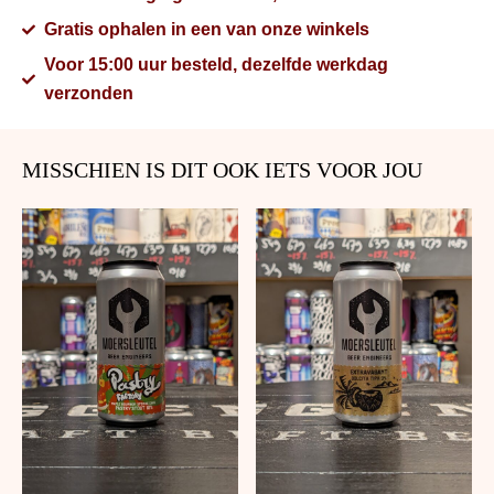
Gratis ophalen in een van onze winkels
Voor 15:00 uur besteld, dezelfde werkdag
verzonden
MISSCHIEN IS DIT OOK IETS VOOR JOU