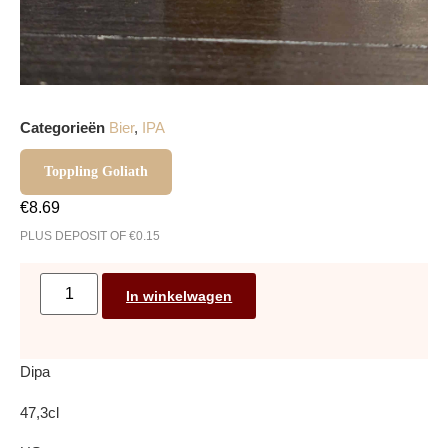
Categorieën
Bier
,
IPA
Toppling Goliath
€
8.69
PLUS DEPOSIT OF
€
0.15
In winkelwagen
Dipa
47,3cl