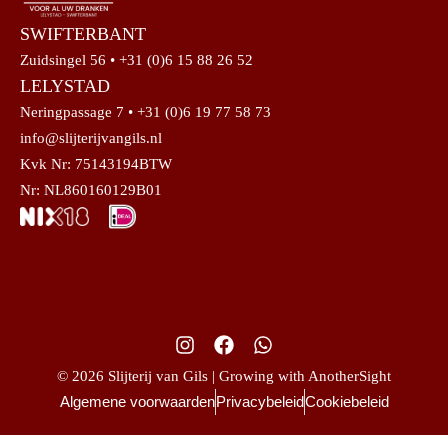
SWIFTERBANT
Zuidsingel 56 • +31 (0)6 15 88 26 52
LELYSTAD
Neringpassage 7 • +31 (0)6 19 77 58 73
info@slijterijvangils.nl
Kvk Nr: 75143194BTW
Nr: NL860160129B01
© 2026 Slijterij van Gils | Growing with AnotherSight
Algemene voorwaarden
Privacybeleid
Cookiebeleid